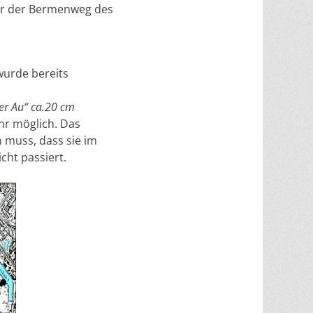
nur der Bermenweg des
wurde bereits
er Au“ ca.20 cm
hr möglich. Das
 muss, dass sie im
icht passiert.