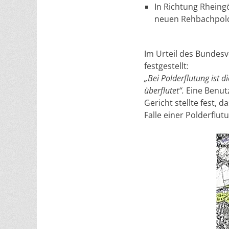
In Richtung Rheing
neuen Rehbachpold
Im Urteil des Bundes
festgestellt:
„Bei Polderflutung ist 
überflutet“.
Eine Benutz
Gericht stellte fest,
Falle einer Polderflut