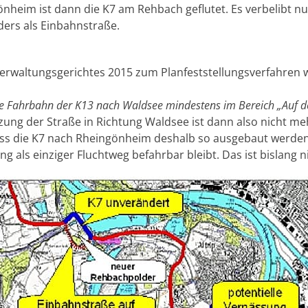
önheim ist dann die K7 am Rehbach geflutet. Es verbelibt 
ers als Einbahnstraße.
verwaltungsgerichtes 2015 zum Planfeststellungsverfahren 
die Fahrbahn der K13 nach Waldsee mindestens im Bereich „Auf d
ung der Straße in Richtung Waldsee ist dann also nicht me
 dass die K7 nach Rheingönheim deshalb so ausgebaut werden
ung als einziger Fluchtweg befahrbar bleibt. Das ist bislang n