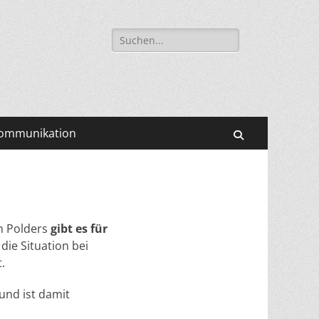
Suchen
nach:
ommunikation
Suchen
n Polders
gibt es für
die Situation bei
.
und ist damit